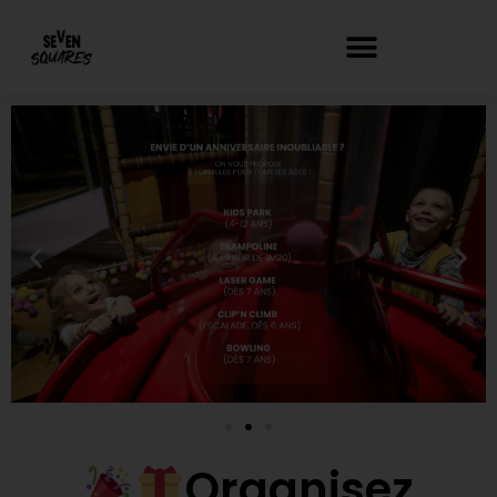
contenu
principal
Organisez