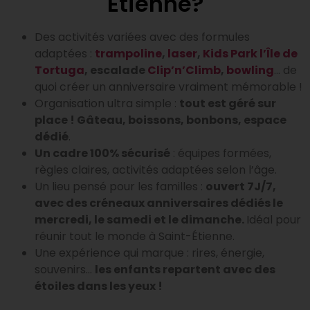
Étienne?
Des activités variées avec des formules
adaptées :
trampoline
,
laser
,
Kids Park l’Île de
Tortuga
, escalade
Clip’n’Climb
,
bowling
… de
quoi créer un anniversaire vraiment mémorable !
Organisation ultra simple :
tout est géré sur
place ! Gâteau, boissons, bonbons, espace
dédié
.
Un cadre 100% sécurisé
: équipes formées,
règles claires, activités adaptées selon l’âge.
Un lieu pensé pour les familles :
ouvert 7J/7,
avec des créneaux anniversaires dédiés le
mercredi, le samedi et le dimanche.
Idéal pour
réunir tout le monde à Saint-Étienne.
Une expérience qui marque : rires, énergie,
souvenirs…
les enfants repartent avec des
étoiles dans les yeux !