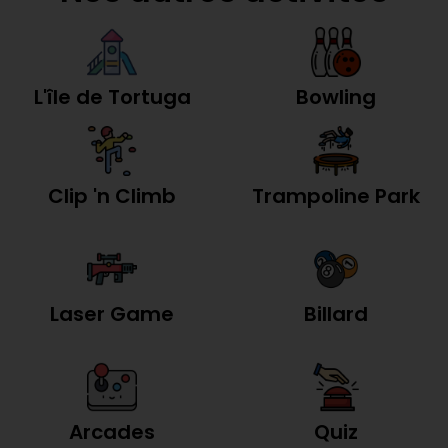
L'île de Tortuga
Bowling
Clip 'n Climb
Trampoline Park
Laser Game
Billard
Arcades
Quiz