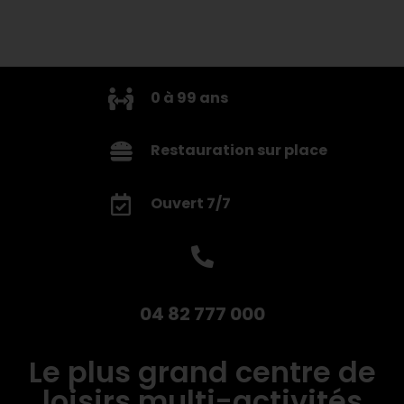
0 à 99 ans
Restauration sur place
Ouvert 7/7
04 82 777 000
Le plus grand centre de
loisirs multi-activités