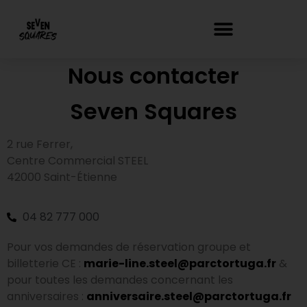
contenu
principal
Nous contacter
Seven Squares
2 rue Ferrer,
Centre Commercial STEEL
42000 Saint-Étienne
04 82 777 000
Pour vos demandes de réservation groupe et
billetterie CE :
marie-line.steel@parctortuga.fr
&
pour toutes les demandes concernant les
anniversaires :
anniversaire.steel@parctortuga.fr